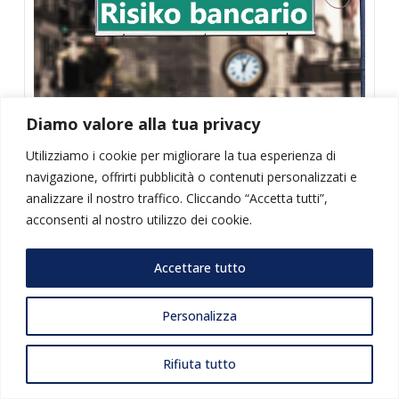
Diamo valore alla tua privacy
RISIKO BANCARIO ITALIANO
Utilizziamo i cookie per migliorare la tua esperienza di
navigazione, offrirti pubblicità o contenuti personalizzati e
analizzare il nostro traffico. Cliccando “Accetta tutti”,
acconsenti al nostro utilizzo dei cookie.
Accettare tutto
Personalizza
Rifiuta tutto