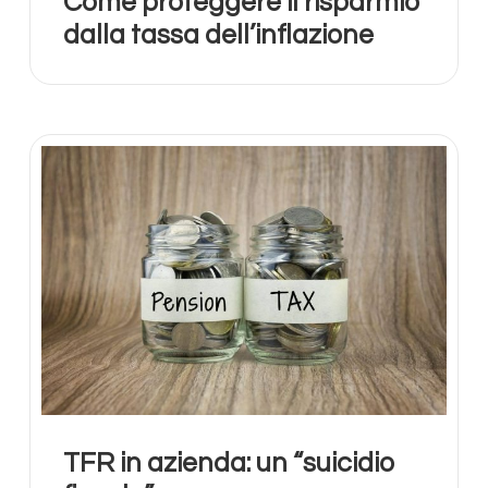
Come proteggere il risparmio
dalla tassa dell’inflazione
TFR in azienda: un “suicidio