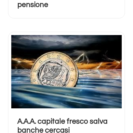
pensione
A.A.A. capitale fresco salva
banche cercasi