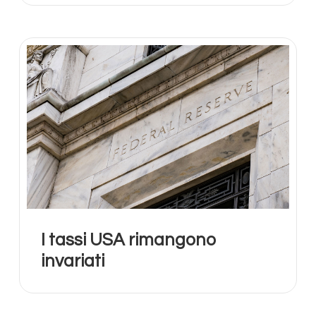
I tassi USA rimangono
invariati