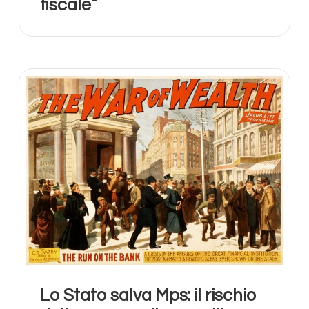
fiscale”
Lo Stato salva Mps: il rischio